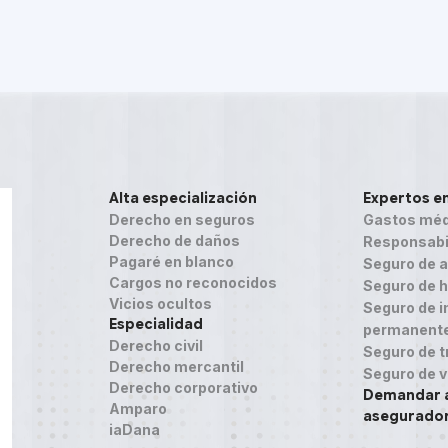
Alta especialización
Expertos e
Derecho en seguros
Gastos méd
Derecho de daños
Responsabil
Pagaré en blanco
Seguro de 
Cargos no reconocidos
Seguro de h
Vicios ocultos
Seguro de in
Especialidad
permanent
Derecho civil
Seguro de t
Derecho mercantil
Seguro de v
Derecho corporativo
Demandar 
Amparo
asegurado
iaDana