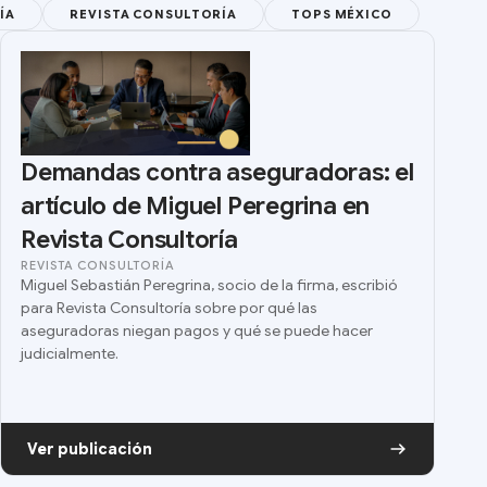
ÍA
REVISTA CONSULTORÍA
TOPS MÉXICO
Demandas contra aseguradoras: el
artículo de Miguel Peregrina en
Revista Consultoría
REVISTA CONSULTORÍA
Miguel Sebastián Peregrina, socio de la firma, escribió
para Revista Consultoría sobre por qué las
aseguradoras niegan pagos y qué se puede hacer
judicialmente.
Ver publicación