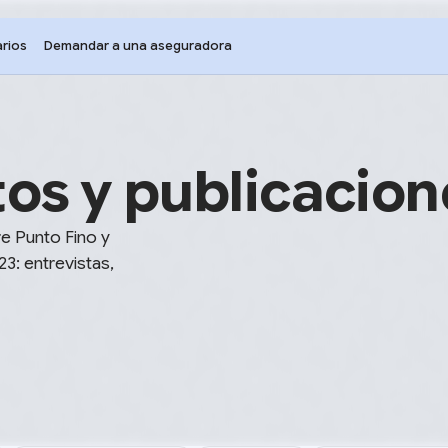
rios
Demandar a una aseguradora
os y publicacion
re Punto Fino y
23: entrevistas,