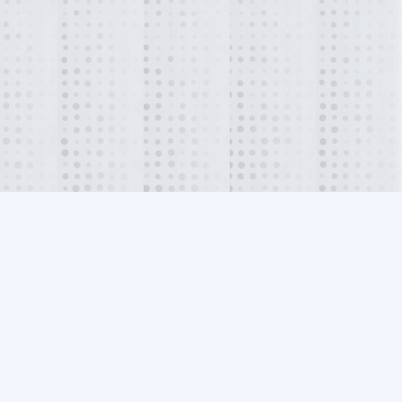
ediante consulta.