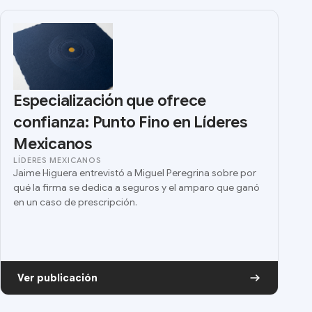
Especialización que ofrece
confianza: Punto Fino en Líderes
Mexicanos
LÍDERES MEXICANOS
Jaime Higuera entrevistó a Miguel Peregrina sobre por
qué la firma se dedica a seguros y el amparo que ganó
en un caso de prescripción.
Ver publicación