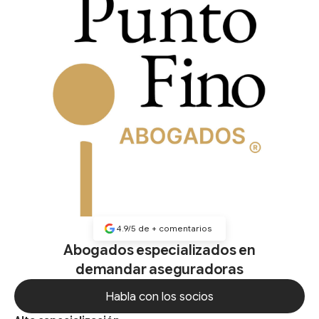
4.9/5 de
+
comentarios
Abogados especializados en
demandar aseguradoras
Habla con los socios