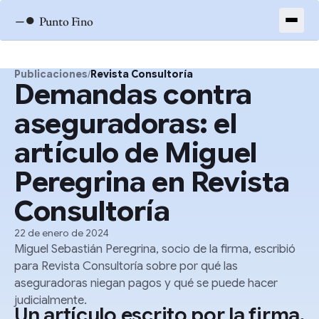
–●
Punto Fino
Publicaciones
/
Revista Consultoría
Demandas contra
aseguradoras: el
artículo de Miguel
Peregrina en Revista
Consultoría
22 de enero de 2024
Miguel Sebastián Peregrina, socio de la firma, escribió
para Revista Consultoría sobre por qué las
aseguradoras niegan pagos y qué se puede hacer
judicialmente.
Un artículo escrito por la firma,