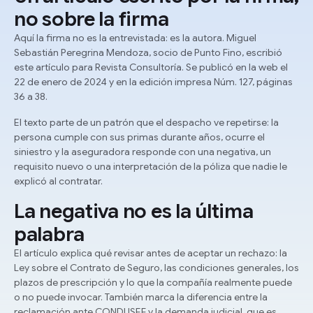
no sobre la firma
Aquí la firma no es la entrevistada: es la autora. Miguel
Sebastián Peregrina Mendoza, socio de Punto Fino, escribió
este artículo para Revista Consultoría. Se publicó en la web el
22 de enero de 2024 y en la edición impresa Núm. 127, páginas
36 a 38.
El texto parte de un patrón que el despacho ve repetirse: la
persona cumple con sus primas durante años, ocurre el
siniestro y la aseguradora responde con una negativa, un
requisito nuevo o una interpretación de la póliza que nadie le
explicó al contratar.
La negativa no es la última
palabra
El artículo explica qué revisar antes de aceptar un rechazo: la
Ley sobre el Contrato de Seguro, las condiciones generales, los
plazos de prescripción y lo que la compañía realmente puede
o no puede invocar. También marca la diferencia entre la
reclamación ante CONDUSEF y la demanda judicial, que es