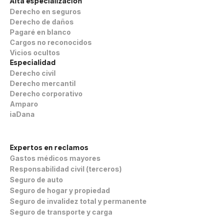
Alta especialización
Habla con los socios
Derecho en seguros
Derecho de daños
Pagaré en blanco
Cargos no reconocidos
Vicios ocultos
Especialidad
Derecho civil
Derecho mercantil
Derecho corporativo
Amparo
iaDana
Expertos en reclamos
Gastos médicos mayores
Responsabilidad civil (terceros)
Seguro de auto
Seguro de hogar y propiedad
Seguro de invalidez total y permanente
Seguro de transporte y carga