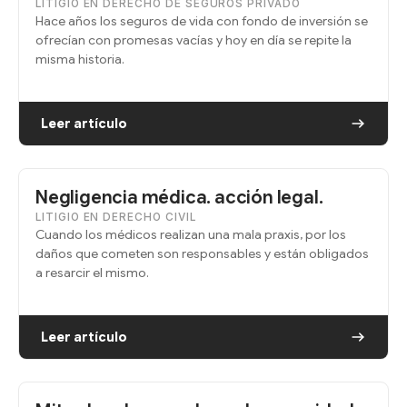
LITIGIO EN DERECHO DE SEGUROS PRIVADO
Hace años los seguros de vida con fondo de inversión se
ofrecían con promesas vacías y hoy en día se repite la
misma historia.
Leer artículo
Negligencia médica. acción legal.
LITIGIO EN DERECHO CIVIL
Cuando los médicos realizan una mala praxis, por los
daños que cometen son responsables y están obligados
a resarcir el mismo.
Leer artículo