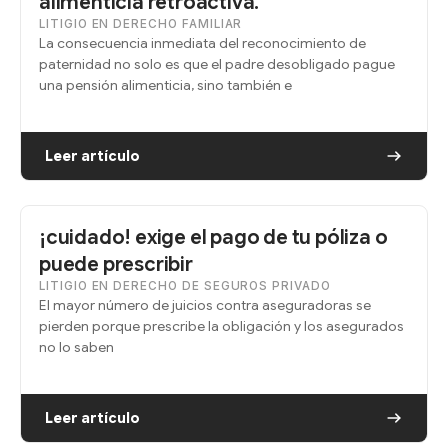
alimenticia retroactiva.
LITIGIO EN DERECHO FAMILIAR
La consecuencia inmediata del reconocimiento de
paternidad no solo es que el padre desobligado pague
una pensión alimenticia, sino también e
Leer artículo
¡cuidado! exige el pago de tu póliza o
puede prescribir
LITIGIO EN DERECHO DE SEGUROS PRIVADO
El mayor número de juicios contra aseguradoras se
pierden porque prescribe la obligación y los asegurados
no lo saben
Leer artículo