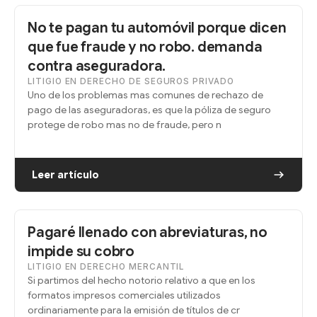
No te pagan tu automóvil porque dicen
que fue fraude y no robo. demanda
contra aseguradora.
LITIGIO EN DERECHO DE SEGUROS PRIVADO
Uno de los problemas mas comunes de rechazo de
pago de las aseguradoras, es que la póliza de seguro
protege de robo mas no de fraude, pero n
Leer artículo
Pagaré llenado con abreviaturas, no
impide su cobro
LITIGIO EN DERECHO MERCANTIL
Si partimos del hecho notorio relativo a que en los
formatos impresos comerciales utilizados
ordinariamente para la emisión de títulos de cr