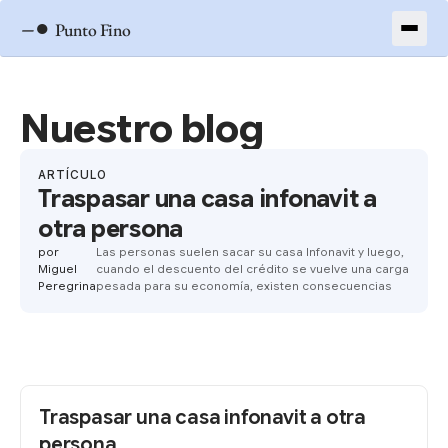
–●
Punto Fino
Nuestro blog
ARTÍCULO
Traspasar una casa infonavit a
otra persona
por
Las personas suelen sacar su casa Infonavit y luego,
Miguel
cuando el descuento del crédito se vuelve una carga
Peregrina
pesada para su economía, existen consecuencias
Traspasar una casa infonavit a otra
persona