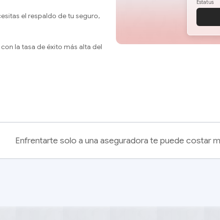
Estatus
sitas el respaldo de tu seguro,
on la tasa de éxito más alta del
Enfrentarte solo a una aseguradora te puede costar 