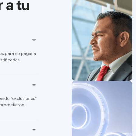
 a tu
os para no pagar a
stificadas.
ando "exclusiones"
 prometieron.