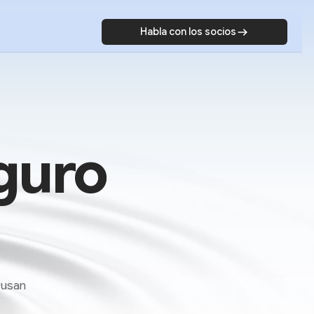
Habla con los socios
guro
 usan