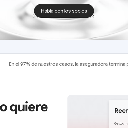
Habla con los socios
Diagnóstico exprés • Confidencial
Habla con los socios
En el 97% de nuestros casos, la aseguradora termina
o quiere
Ree
Gastos m