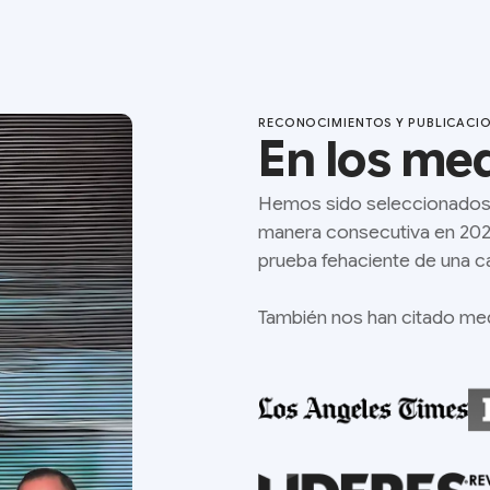
RECONOCIMIENTOS Y PUBLICACI
En los me
Hemos sido seleccionados
manera consecutiva en 2024
prueba fehaciente de una ca
También nos han citado med