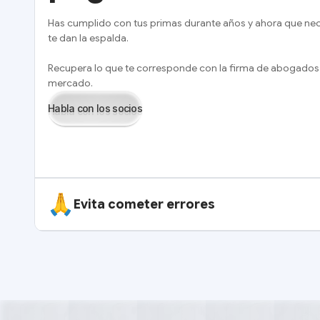
Has cumplido con tus primas durante años y ahora que nece
te dan la espalda.
Recupera lo que te corresponde con la firma de abogados c
mercado.
Habla con los socios
Evita cometer errores
Resultados que ya no se pueden revertir
: