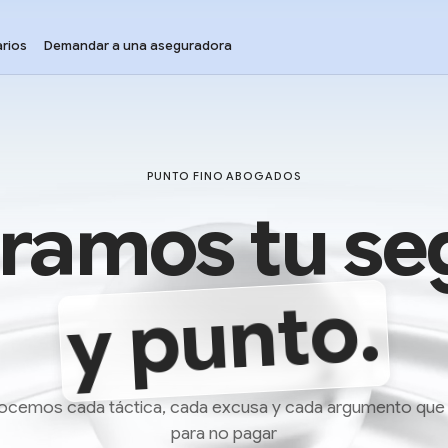
rios
Demandar a una aseguradora
PUNTO FINO ABOGADOS
ramos tu se
y punto.
cemos cada táctica, cada excusa y cada argumento que
para no pagar