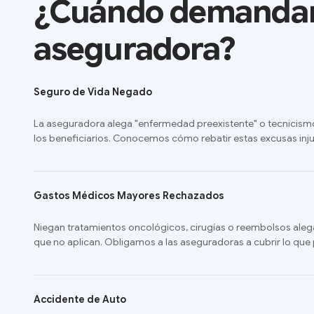
¿Cuándo demandar
aseguradora?
Seguro de Vida Negado
La aseguradora alega "enfermedad preexistente" o tecnicism
los beneficiarios. Conocemos cómo rebatir estas excusas inju
Gastos Médicos Mayores Rechazados
Niegan tratamientos oncológicos, cirugías o reembolsos aleg
que no aplican. Obligamos a las aseguradoras a cubrir lo que
Accidente de Auto