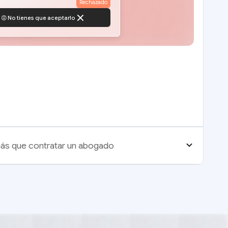
Rechazado
😡 No tienes que aceptarlo
más que contratar un abogado