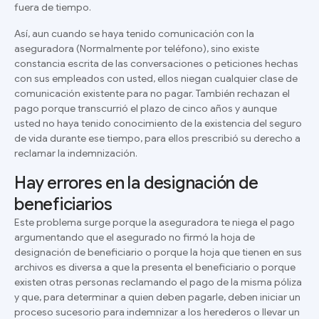
fuera de tiempo.
Así, aun cuando se haya tenido comunicación con la
aseguradora (Normalmente por teléfono), sino existe
constancia escrita de las conversaciones o peticiones hechas
con sus empleados con usted, ellos niegan cualquier clase de
comunicación existente para no pagar. También rechazan el
pago porque transcurrió el plazo de cinco años y aunque
usted no haya tenido conocimiento de la existencia del seguro
de vida durante ese tiempo, para ellos prescribió su derecho a
reclamar la indemnización.
Hay errores en la designación de
beneficiarios
Este problema surge
porque la aseguradora te niega el pago
argumentando que el asegurado no firmó la hoja de
designación de beneficiario o porque la hoja que tienen en sus
archivos es diversa a que la presenta el beneficiario o porque
existen otras personas reclamando el pago de la misma póliza
y que, para determinar a quien deben pagarle, deben iniciar un
proceso sucesorio para indemnizar a los herederos o llevar un