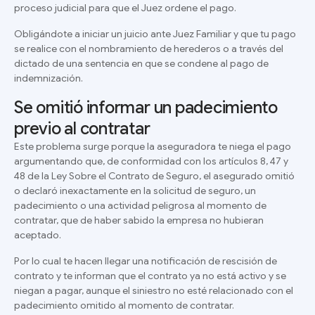
proceso judicial para que el Juez ordene el pago.
Obligándote a iniciar un juicio ante Juez Familiar y que tu pago
se realice con el nombramiento de herederos o a través del
dictado de una sentencia en que se condene al pago de
indemnización.
Se omitió informar un padecimiento
previo al contratar
Este problema surge
porque la aseguradora te niega el pago
argumentando que, de conformidad con los artículos 8, 47 y
48 de la Ley Sobre el Contrato de Seguro, el asegurado omitió
o declaró inexactamente en la solicitud de seguro, un
padecimiento o una actividad peligrosa al momento de
contratar, que de haber sabido la empresa no hubieran
aceptado.
Por lo cual te hacen llegar una notificación de rescisión de
contrato y te informan que el contrato ya no está activo y se
niegan a pagar, aunque el siniestro no esté relacionado con el
padecimiento omitido al momento de contratar.