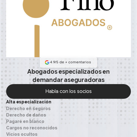
4.9/5 de
+
comentarios
Abogados especializados en
demandar aseguradoras
Habla con los socios
Alta especialización
Habla con los socios
Derecho en seguros
Derecho de daños
Pagaré en blanco
Cargos no reconocidos
Vicios ocultos