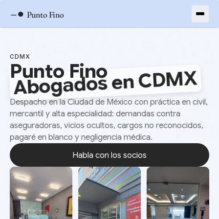
–●
Punto Fino
CDMX
Punto Fino
Abogados en CDMX
Despacho en la Ciudad de México con práctica en civil,
mercantil y alta especialidad: demandas contra
aseguradoras, vicios ocultos, cargos no reconocidos,
pagaré en blanco y negligencia médica.
Habla con los socios
Habla con los socios