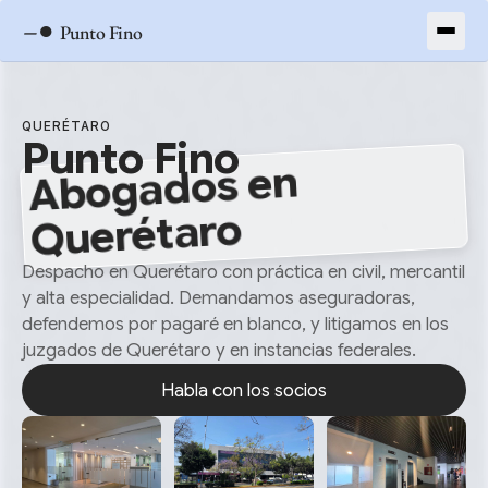
–●
Punto Fino
QUERÉTARO
Punto Fino
Abogados en
Querétaro
Despacho en Querétaro con práctica en civil, mercantil
y alta especialidad. Demandamos aseguradoras,
defendemos por pagaré en blanco, y litigamos en los
juzgados de Querétaro y en instancias federales.
Habla con los socios
Habla con los socios