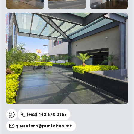
(+52) 442 670 21 53
queretaro@puntofino.mx