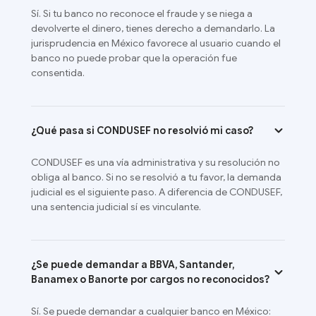
Sí. Si tu banco no reconoce el fraude y se niega a
devolverte el dinero, tienes derecho a demandarlo. La
jurisprudencia en México favorece al usuario cuando el
banco no puede probar que la operación fue
consentida.
¿Qué pasa si CONDUSEF no resolvió mi caso?
CONDUSEF es una vía administrativa y su resolución no
obliga al banco. Si no se resolvió a tu favor, la demanda
judicial es el siguiente paso. A diferencia de CONDUSEF,
una sentencia judicial sí es vinculante.
¿Se puede demandar a BBVA, Santander,
Banamex o Banorte por cargos no reconocidos?
Sí. Se puede demandar a cualquier banco en México: