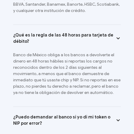
BBVA, Santander, Banamex, Banorte, HSBC, Scotiabank,
y cualquier otra institución de crédito.
¿Qué es la regla de las 48 horas para tarjeta de
débito?
Banco de México obliga a los bancos a devolverte el
dinero en 48 horas hábiles si reportas los cargos no
reconocidos dentro de los 2 días siguientes al
movimiento, a menos que el banco demuestre de
inmediato que tú usaste chip y NIP. Si no reportas en ese
plazo, no pierdes tu derecho a reclamar, pero el banco
ya no tiene la obligación de devolver en automático.
¿Puedo demandar al banco si yo di mi token o
NIP por error?