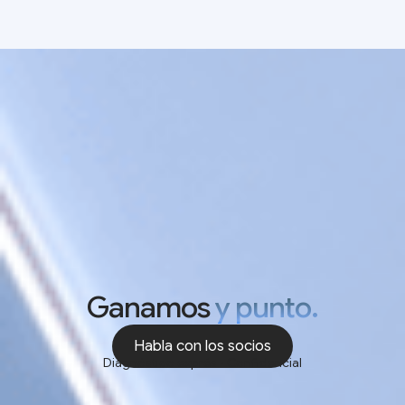
Ganamos
y punto.
Habla con los socios
Diagnóstico exprés • Confidencial
Habla con los socios