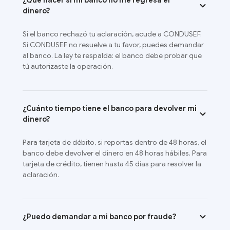
¿Qué hacer si mi banco no me regresa el
dinero?
Si el banco rechazó tu aclaración, acude a CONDUSEF.
Si CONDUSEF no resuelve a tu favor, puedes demandar
al banco. La ley te respalda: el banco debe probar que
tú autorizaste la operación.
¿Cuánto tiempo tiene el banco para devolver mi
dinero?
Para tarjeta de débito, si reportas dentro de 48 horas, el
banco debe devolver el dinero en 48 horas hábiles. Para
tarjeta de crédito, tienen hasta 45 días para resolver la
aclaración.
¿Puedo demandar a mi banco por fraude?