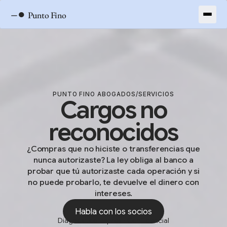
–●
Punto Fino
PUNTO FINO ABOGADOS
/
SERVICIOS
Cargos no
reconocidos
¿Compras que no hiciste o transferencias que
nunca autorizaste? La ley obliga al banco a
probar que tú autorizaste cada operación y si
no puede probarlo, te devuelve el dinero con
intereses.
Habla con los socios
Diagnóstico exprés • Confidencial