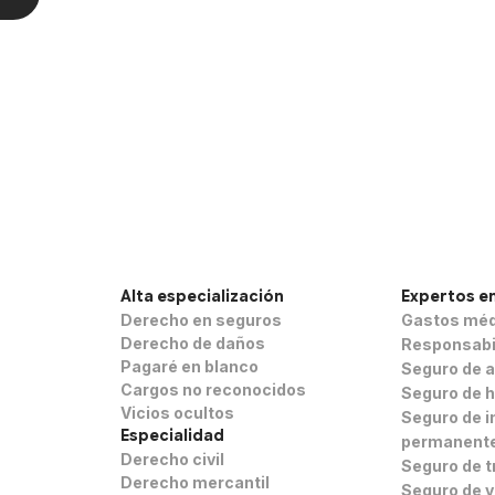
es
Alta especialización
Expertos e
Derecho en seguros
Gastos méd
Derecho de daños
Responsabil
Pagaré en blanco
Seguro de 
Cargos no reconocidos
Seguro de h
Vicios ocultos
Seguro de in
Especialidad
permanent
Derecho civil
Seguro de t
Derecho mercantil
Seguro de v