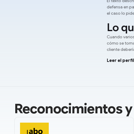
El texto desc
defensa en pa
el caso lo pid
Lo qu
Cuando vario
cómo se toma 
cliente deberí
Leer el perf
Reconocimientos y