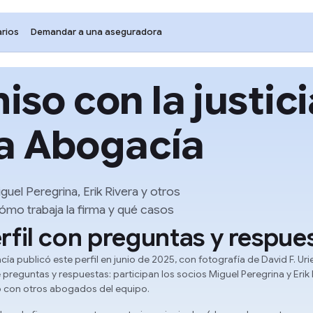
rios
Demandar a una aseguradora
o con la justicia:
ta Abogacía
uel Peregrina, Erik Rivera y otros
mo trabaja la firma y qué casos
rfil con preguntas y respue
ía publicó este perfil en junio de 2025, con fotografía de David F. Uri
preguntas y respuestas: participan los socios Miguel Peregrina y Erik 
to con otros abogados del equipo.