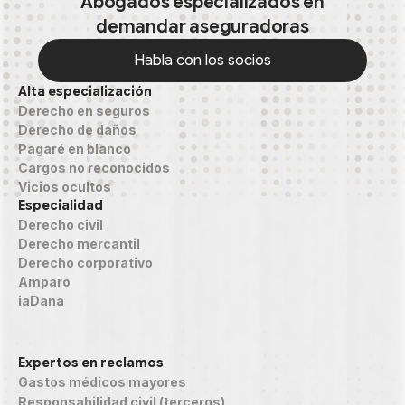
Abogados especializados en
demandar aseguradoras
Habla con los socios
Alta especialización
Habla con los socios
Derecho en seguros
Derecho de daños
Pagaré en blanco
Cargos no reconocidos
Vicios ocultos
Especialidad
Derecho civil
Derecho mercantil
Derecho corporativo
Amparo
iaDana
Expertos en reclamos
Gastos médicos mayores
Responsabilidad civil (terceros)