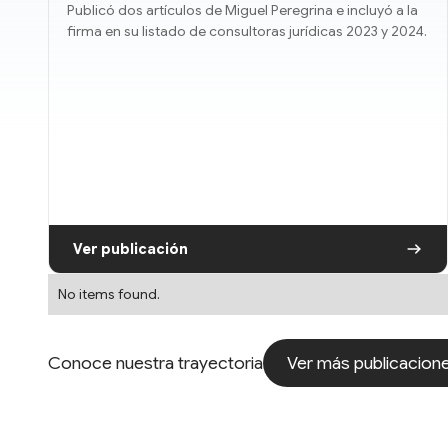
Publicó dos artículos de Miguel Peregrina e incluyó a la
firma en su listado de consultoras jurídicas 2023 y 2024.
Ver publicación
No items found.
Ver más publicacion
Conoce nuestra trayectoria
Ver más publicacion