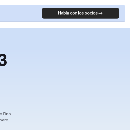
Habla con los socios
3
o
o Fino
mparo,