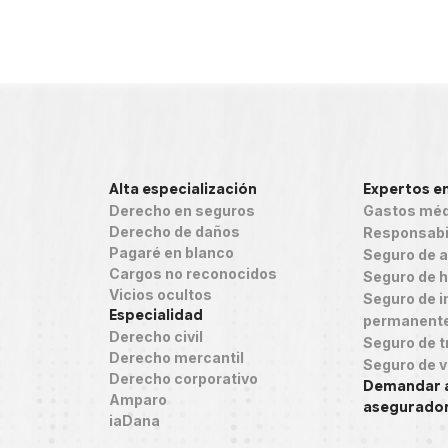
Alta especialización
Expertos e
Derecho en seguros
Gastos méd
Derecho de daños
Responsabil
Pagaré en blanco
Seguro de 
Cargos no reconocidos
Seguro de h
Vicios ocultos
Seguro de in
Especialidad
permanent
Derecho civil
Seguro de t
Derecho mercantil
Seguro de v
Derecho corporativo
Demandar 
Amparo
asegurado
iaDana