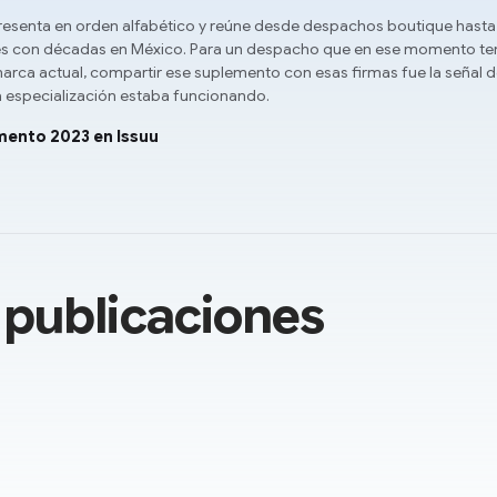
 presenta en orden alfabético y reúne desde despachos boutique hasta
es con décadas en México. Para un despacho que en ese momento te
arca actual, compartir ese suplemento con esas firmas fue la señal d
a especialización estaba funcionando.
mento 2023 en Issuu
 publicaciones