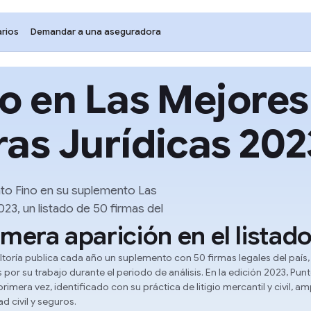
rios
Demandar a una aseguradora
o en Las Mejores
as Jurídicas 202
nto Fino en su suplemento Las
23, un listado de 50 firmas del
imera aparición en el listad
ltoría publica cada año un suplemento con 50 firmas legales del país,
por su trabajo durante el periodo de análisis. En la edición 2023, Punt
rimera vez, identificado con su práctica de litigio mercantil y civil, a
d civil y seguros.