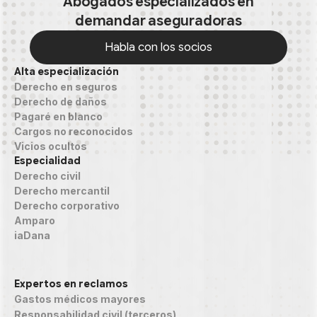
Abogados especializados en
demandar aseguradoras
Habla con los socios
Alta especialización
Habla con los socios
Derecho en seguros
Derecho de daños
Pagaré en blanco
Cargos no reconocidos
Vicios ocultos
Especialidad
Derecho civil
Derecho mercantil
Derecho corporativo
Amparo
iaDana
Expertos en reclamos
Gastos médicos mayores
Responsabilidad civil (terceros)