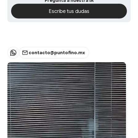
Pregunta a nuestra iA
Escribe tus dudas
Escribe tus dudas
contacto@puntofino.mx