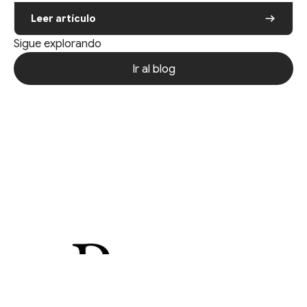
Leer artículo
Sigue explorando
Ir al blog
Ir al blog