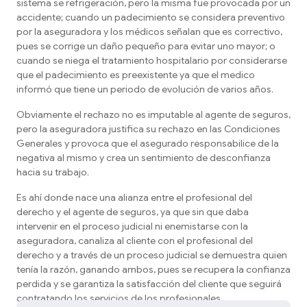
sistema se refrigeración, pero la misma fue provocada por un
accidente; cuando un padecimiento se considera preventivo
por la aseguradora y los médicos señalan que es correctivo,
pues se corrige un daño pequeño para evitar uno mayor; o
cuando se niega el tratamiento hospitalario por considerarse
que el padecimiento es preexistente ya que el medico
informó que tiene un periodo de evolución de varios años.
Obviamente el rechazo no es imputable al agente de seguros,
pero la aseguradora justifica su rechazo en las Condiciones
Generales y provoca que el asegurado responsabilice de la
negativa al mismo y crea un sentimiento de desconfianza
hacia su trabajo.
Es ahí donde nace una alianza entre el profesional del
derecho y el agente de seguros, ya que sin que daba
intervenir en el proceso judicial ni enemistarse con la
aseguradora, canaliza al cliente con el profesional del
derecho y a través de un proceso judicial se demuestra quien
tenía la razón, ganando ambos, pues se recupera la confianza
perdida y se garantiza la satisfacción del cliente que seguirá
contratando los servicios de los profesionales.