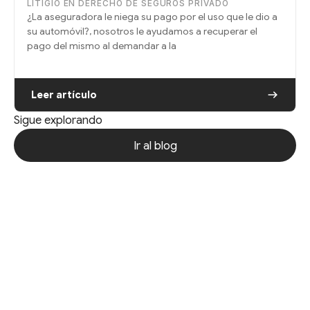
LITIGIO EN DERECHO DE SEGUROS PRIVADO
¿La aseguradora le niega su pago por el uso que le dio a
su automóvil?, nosotros le ayudamos a recuperar el
pago del mismo al demandar a la
Leer artículo
Sigue explorando
Ir al blog
Ir al blog