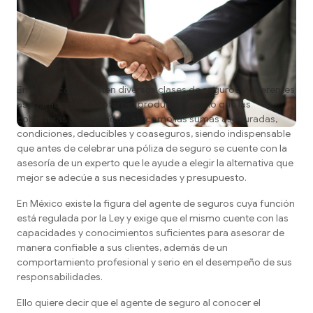
En el mercado existen diversas clases de seguros y diferentes
aseguradoras que ofertan productos, por lo que las
coberturas son variadas, así como las sumas aseguradas,
condiciones, deducibles y coaseguros, siendo indispensable
que antes de celebrar una póliza de seguro se cuente con la
asesoría de un experto que le ayude a elegir la alternativa que
mejor se adecúe a sus necesidades y presupuesto.
En México existe la figura del agente de seguros cuya función
está regulada por la Ley y exige que el mismo cuente con las
capacidades y conocimientos suficientes para asesorar de
manera confiable a sus clientes, además de un
comportamiento profesional y serio en el desempeño de sus
responsabilidades.
Ello quiere decir que el agente de seguro al conocer el