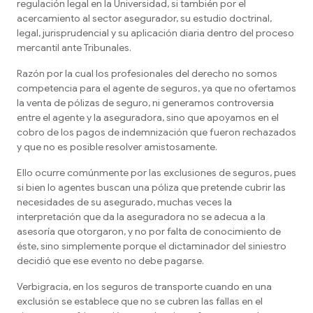
regulación legal en la Universidad, si también por el
acercamiento al sector asegurador, su estudio doctrinal,
legal, jurisprudencial y su aplicación diaria dentro del proceso
mercantil ante Tribunales.
Razón por la cual los profesionales del derecho no somos
competencia para el agente de seguros, ya que no ofertamos
la venta de pólizas de seguro, ni generamos controversia
entre el agente y la aseguradora, sino que apoyamos en el
cobro de los pagos de indemnización que fueron rechazados
y que no es posible resolver amistosamente.
Ello ocurre comúnmente por las exclusiones de seguros, pues
si bien lo agentes buscan una póliza que pretende cubrir las
necesidades de su asegurado, muchas veces la
interpretación que da la aseguradora no se adecua a la
asesoría que otorgaron, y no por falta de conocimiento de
éste, sino simplemente porque el dictaminador del siniestro
decidió que ese evento no debe pagarse.
Verbigracia, en los seguros de transporte cuando en una
exclusión se establece que no se cubren las fallas en el