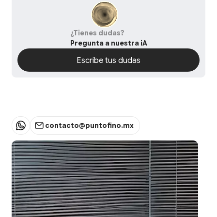
¿Tienes dudas?
Pregunta a nuestra iA
Escribe tus dudas
Escribe tus dudas
contacto@puntofino.mx