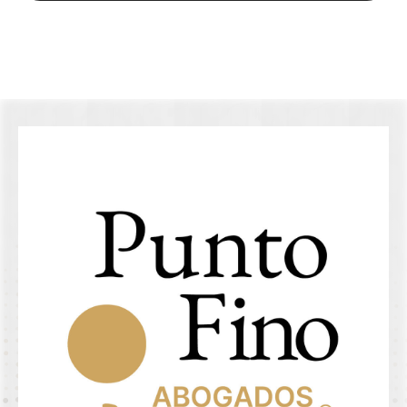
Ir al blog