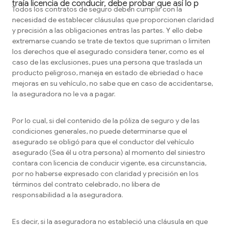
traía licencia de conducir, debe probar que así lo p
Todos los contratos de seguro deben cumplir con la
necesidad de establecer cláusulas que proporcionen claridad
y precisión a las obligaciones entras las partes. Y ello debe
extremarse cuando se trate de textos que supriman o limiten
los derechos que el asegurado considera tener, como es el
caso de las exclusiones, pues una persona que traslada un
producto peligroso, maneja en estado de ebriedad o hace
mejoras en su vehículo, no sabe que en caso de accidentarse,
la aseguradora no le va a pagar.
Por lo cual, si del contenido de la póliza de seguro y de las
condiciones generales, no puede determinarse que el
asegurado se obligó para que el conductor del vehículo
asegurado (Sea él u otra persona) al momento del siniestro
contara con licencia de conducir vigente, esa circunstancia,
por no haberse expresado con claridad y precisión en los
términos del contrato celebrado, no libera de
responsabilidad a la aseguradora.
Es decir, si la aseguradora no estableció una cláusula en que