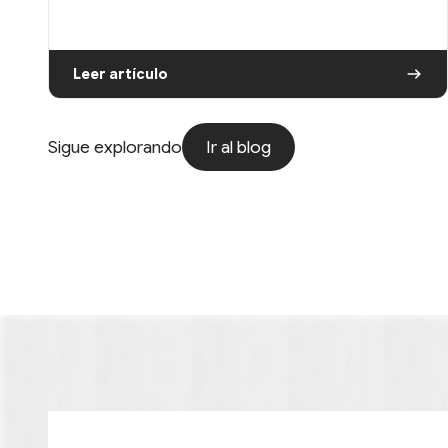
Leer artículo
Ir al blog
Sigue explorando
Ir al blog