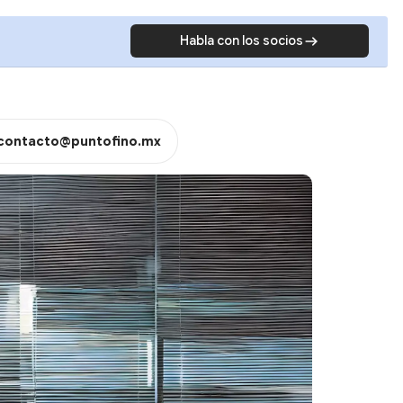
Habla con los socios
contacto@puntofino.mx