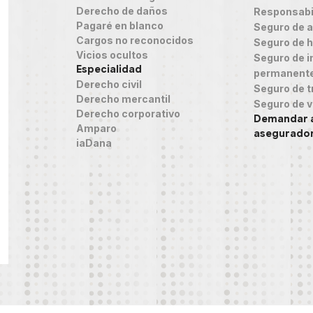
Derecho de daños
Responsabil
Pagaré en blanco
Seguro de 
Cargos no reconocidos
Seguro de h
Vicios ocultos
Seguro de in
Especialidad
permanent
Derecho civil
Seguro de t
Derecho mercantil
Seguro de v
Derecho corporativo
Demandar 
Amparo
asegurado
iaDana