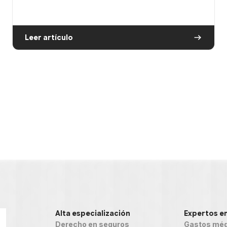
Leer artículo
Alta especialización
Expertos e
Derecho en seguros
Gastos méd