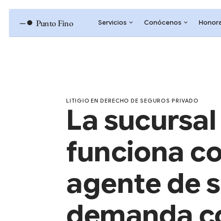
–●
Punto Fino
Servicios
Conócenos
Honora
LITIGIO EN DERECHO DE SEGUROS PRIVADO
La sucursal
funciona c
agente de 
demanda c