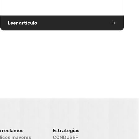
Leer artículo
n reclamos
Estrategias
icos mayores
CONDUSEF