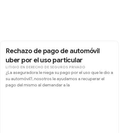
Rechazo de pago de automóvil
uber por el uso particular
LITIGIO EN DERECHO DE SEGUROS PRIVADO
¿La aseguradora le niega su pago por el uso que le dio a
su automóvil?, nosotros le ayudamos a recuperar el
pago del mismo al demandar a la