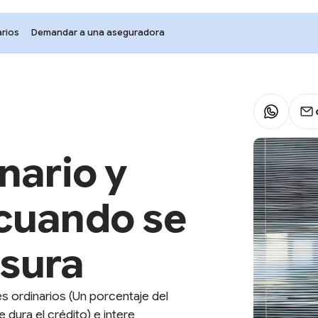
rios
Demandar a una aseguradora
nario y
 cuando se
usura
es ordinarios (Un porcentaje del
 dura el crédito) e intere