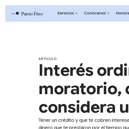
–●
Punto Fino
Servicios
Conócenos
Honora
ARTÍCULO
Interés ordi
moratorio,
considera 
Tener un crédito y que te cobren interes
dinero que te prestaron por el tiempo que