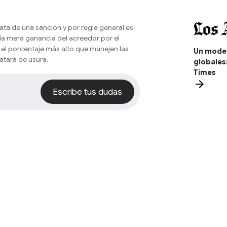
ata de una sanción y por regla general es
 la mera ganancia del acreedor por el
 el porcentaje más alto que manejen las
Un model
atará de usura.
globales
Times
Escribe tus dudas
Escribe tus dudas