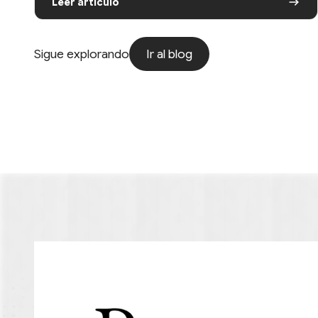
Leer artículo
Ir al blog
Sigue explorando
Ir al blog