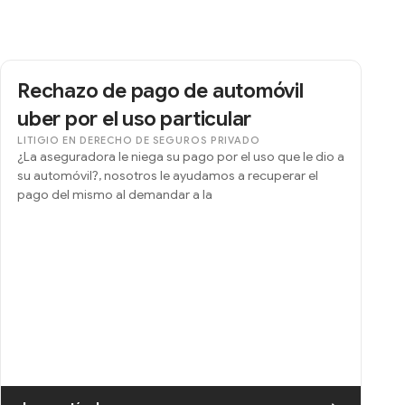
Rechazo de pago de automóvil
uber por el uso particular
LITIGIO EN DERECHO DE SEGUROS PRIVADO
¿La aseguradora le niega su pago por el uso que le dio a
su automóvil?, nosotros le ayudamos a recuperar el
pago del mismo al demandar a la