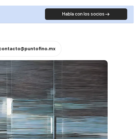
Habla con los socios
contacto@puntofino.mx