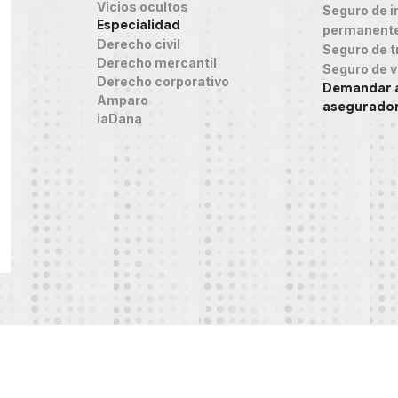
Vicios ocultos
Seguro de in
Especialidad
permanent
Derecho civil
Seguro de t
Derecho mercantil
Seguro de v
Derecho corporativo
Demandar 
Amparo
asegurado
iaDana