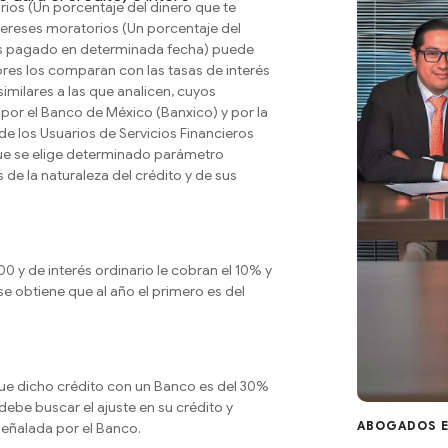
rios (Un porcentaje del dinero que te
ntereses moratorios (Un porcentaje del
has pagado en determinada fecha) puede
ores los comparan con las tasas de interés
imilares a las que analicen, cuyos
 por el Banco de México (Banxico) y por la
e los Usuarios de Servicios Financieros
 que se elige determinado parámetro
 de la naturaleza del crédito y de sus
 y de interés ordinario le cobran el 10% y
e obtiene que al año el primero es del
 que dicho crédito con un Banco es del 30%
debe buscar el ajuste en su crédito y
ABOGADOS E
 señalada por el Banco.