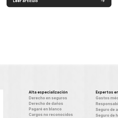
Leer artículo
Alta especialización
Expertos e
Derecho en seguros
Gastos méd
Derecho de daños
Responsabil
Pagaré en blanco
Seguro de 
Cargos no reconocidos
Seguro de h