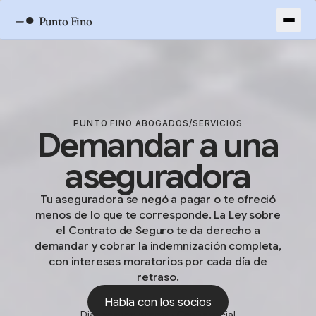
–●
Punto Fino
PUNTO FINO ABOGADOS
/
SERVICIOS
Demandar a una
aseguradora
Tu aseguradora se negó a pagar o te ofreció
menos de lo que te corresponde. La Ley sobre
el Contrato de Seguro te da derecho a
demandar y cobrar la indemnización completa,
con intereses moratorios por cada día de
retraso.
Habla con los socios
Diagnóstico exprés • Confidencial