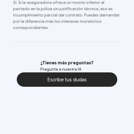
Sí. Si la aseguradora ofrece un monto inferior al
pactado en la póliza sin justificación técnica, eso es
incumplimiento parcial del contrato. Puedes demandar
por la diferencia más los intereses moratorios
correspondientes.
¿Tienes más preguntas?
Pregunta a nuestra IA
Escribe tus dudas
Escribe tus dudas