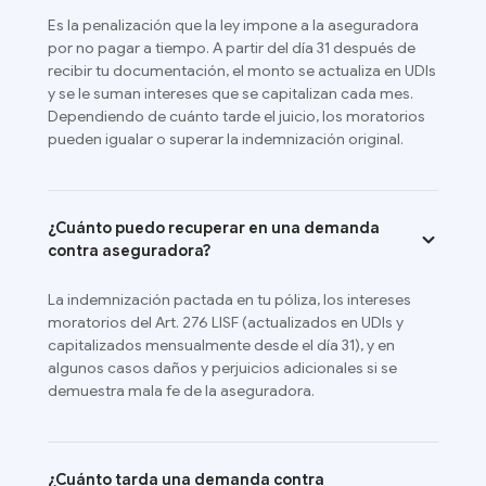
Es la penalización que la ley impone a la aseguradora
por no pagar a tiempo. A partir del día 31 después de
recibir tu documentación, el monto se actualiza en UDIs
y se le suman intereses que se capitalizan cada mes.
Dependiendo de cuánto tarde el juicio, los moratorios
pueden igualar o superar la indemnización original.
¿Cuánto puedo recuperar en una demanda
contra aseguradora?
La indemnización pactada en tu póliza, los intereses
moratorios del Art. 276 LISF (actualizados en UDIs y
capitalizados mensualmente desde el día 31), y en
algunos casos daños y perjuicios adicionales si se
demuestra mala fe de la aseguradora.
¿Cuánto tarda una demanda contra