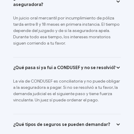
aseguradora?
Un juicio oral mercantil por incumplimiento de póliza
tarda entre 8 y 18 meses en primera instancia. El tiempo
depende del juzgado y de si la aseguradora apela.
Durante todo ese tiempo, los intereses moratorios
siguen corriendo a tu favor.
¿Qué pasa si ya fui a CONDUSEF y no se resolvió?
La vía de CONDUSEF es conciliatoria y no puede obligar
a la aseguradora a pagar. Si no se resolvió a tu favor, la
demanda judicial es el siguiente paso y tiene fuerza
vinculante. Un juez sí puede ordenar el pago.
¿Qué tipos de seguros se pueden demandar?