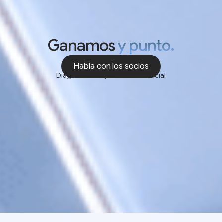
Ganamos
y punto.
Habla con los socios
Diagnóstico exprés • Confidencial
Habla con los socios