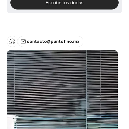
Escribe tus dudas
Escribe tus dudas
contacto@puntofino.mx