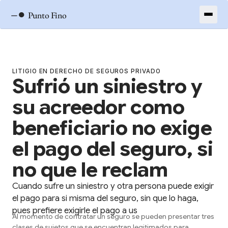
–●
Punto Fino
LITIGIO EN DERECHO DE SEGUROS PRIVADO
Sufrió un siniestro y
su acreedor como
beneficiario no exige
el pago del seguro, si
no que le reclam
Cuando sufre un siniestro y otra persona puede exigir
el pago para si misma del seguro, sin que lo haga,
pues prefiere exigirle el pago a us
Al momento de contratar un seguro se pueden presentar tres
clases de sujetos que se encuentran legitimados para