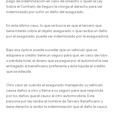
pago de indemnización en caso de siniestro o quien la Ley
Sobre el Contrato de Seguro le otorga el derecho para ser
indemnizado por sufrir un daño del asegurado.
En este último caso, lo que se busca es que el tercero que
tiene interés sobre el objeto asegurado o que recibe un daño
por el asegurado, pueda ser indemnizado por la aseguradora.
Bajo esa óptica, puede suceder que un vehículo que se
adquiere a crédito tiene un seguro para que, en caso de robo
o pérdida total, el dinero que se pague por el automóvil le sea
entregado al beneficiario preferente y éste liquide el crédito
que se adeuda.
Otro caso es cuando el asegurado manejando su vehículo
causa daños a otro y llama a su seguro para que responda
por los daños que él causo al otro automovilista. Esta
persona por ley recibe el nombre de Tercero Beneficiario y
tiene derecho a recibir la indemnización que el daño le causó.