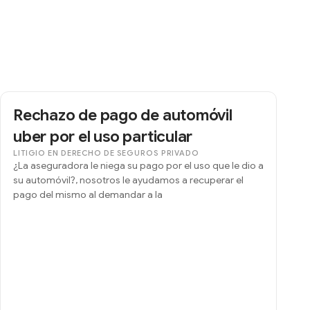
Rechazo de pago de automóvil
uber por el uso particular
LITIGIO EN DERECHO DE SEGUROS PRIVADO
¿La aseguradora le niega su pago por el uso que le dio a
su automóvil?, nosotros le ayudamos a recuperar el
pago del mismo al demandar a la