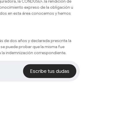
guradora, la CONDUSEF, la rendición de
econocimiento expreso de la obligación u
zados en esta área conocemos y hemos
ás de dos años y declarada prescrita la
o se puede probar que la misma fue
a la indemnización correspondiente.
Escribe tus dudas
Escribe tus dudas