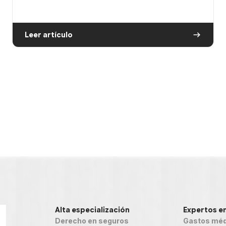
Leer artículo
Alta especialización
Expertos e
Derecho en seguros
Gastos méd