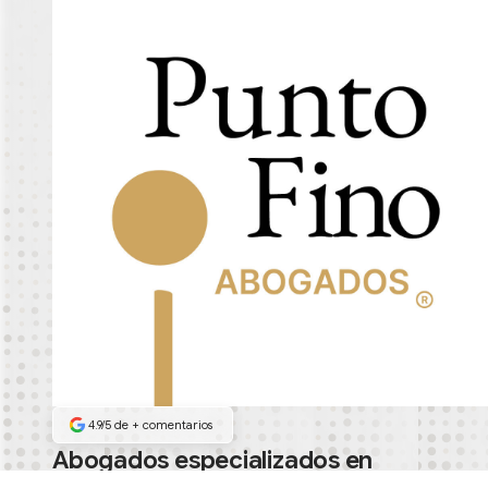
4.9/5 de
+
comentarios
Abogados especializados en