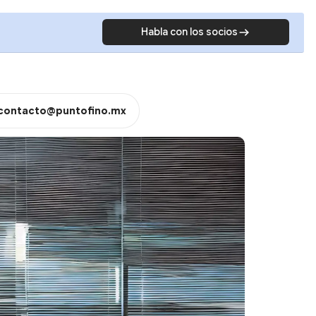
Habla con los socios
contacto@puntofino.mx