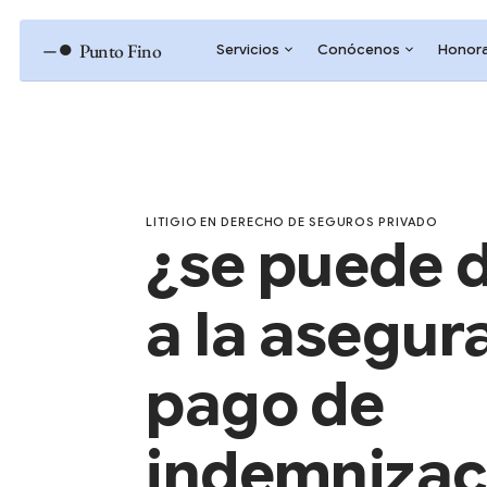
–●
Punto Fino
Servicios
Conócenos
Honora
LITIGIO EN DERECHO DE SEGUROS PRIVADO
¿se puede
a la asegur
pago de
indemnizac