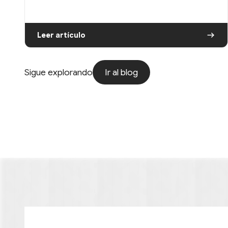
Leer artículo
Ir al blog
Sigue explorando
Ir al blog