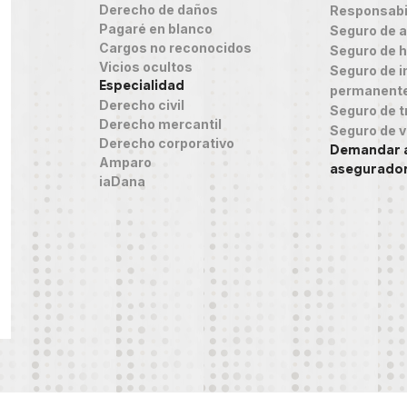
Derecho de daños
Responsabil
Pagaré en blanco
Seguro de 
Cargos no reconocidos
Seguro de h
Vicios ocultos
Seguro de in
Especialidad
permanent
Derecho civil
Seguro de t
Derecho mercantil
Seguro de v
Derecho corporativo
Demandar 
Amparo
asegurado
iaDana