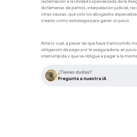
reclamación a la Unidad Especializada de la Ase
dictámenes de peritos, interpelación judicial, r
otras causas, que solo los abogados especiali
creado como estrategia para ganar un juicio.
Ante lo cual, a pesar de que haya transcurrido m
obligación de pago por la aseguradora, en juici
interrumpida y que se obligue a pagar a la mism
¿Tienes dudas?
Pregunta a nuestra iA