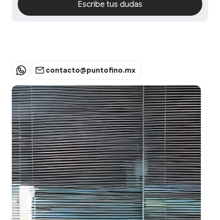
Escribe tus dudas
Escribe tus dudas
contacto@puntofino.mx