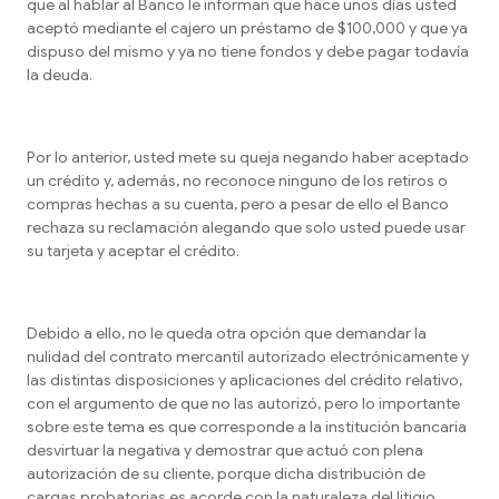
que al hablar al Banco le informan que hace unos días usted
aceptó mediante el cajero un préstamo de $100,000 y que ya
dispuso del mismo y ya no tiene fondos y debe pagar todavía
la deuda.
Por lo anterior, usted mete su queja negando haber aceptado
un crédito y, además, no reconoce ninguno de los retiros o
compras hechas a su cuenta, pero a pesar de ello el Banco
rechaza su reclamación alegando que solo usted puede usar
su tarjeta y aceptar el crédito.
Debido a ello, no le queda otra opción que demandar la
nulidad del contrato mercantil autorizado electrónicamente y
las distintas disposiciones y aplicaciones del crédito relativo,
con el argumento de que no las autorizó, pero lo importante
sobre este tema es que corresponde a la institución bancaria
desvirtuar la negativa y demostrar que actuó con plena
autorización de su cliente, porque dicha distribución de
cargas probatorias es acorde con la naturaleza del litigio.