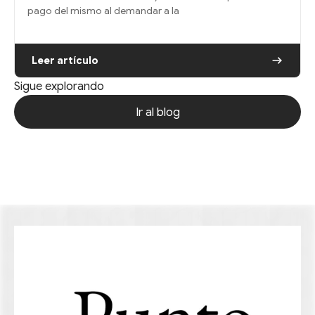
pago del mismo al demandar a la
Leer artículo
Sigue explorando
Ir al blog
Ir al blog