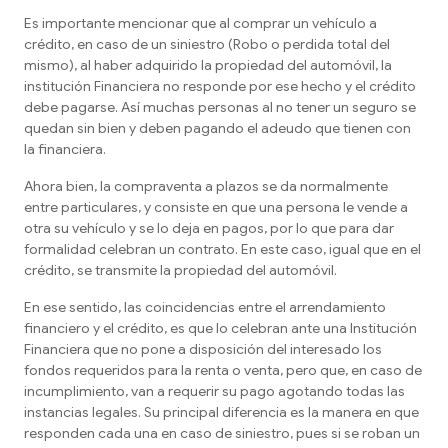
Es importante mencionar que al comprar un vehículo a
crédito, en caso de un siniestro (Robo o perdida total del
mismo), al haber adquirido la propiedad del automóvil, la
institución Financiera no responde por ese hecho y el crédito
debe pagarse. Así muchas personas al no tener un seguro se
quedan sin bien y deben pagando el adeudo que tienen con
la financiera.
Ahora bien, la compraventa a plazos se da normalmente
entre particulares, y consiste en que una persona le vende a
otra su vehículo y se lo deja en pagos, por lo que para dar
formalidad celebran un contrato. En este caso, igual que en el
crédito, se transmite la propiedad del automóvil.
En ese sentido, las coincidencias entre el arrendamiento
financiero y el crédito, es que lo celebran ante una Institución
Financiera que no pone a disposición del interesado los
fondos requeridos para la renta o venta, pero que, en caso de
incumplimiento, van a requerir su pago agotando todas las
instancias legales. Su principal diferencia es la manera en que
responden cada una en caso de siniestro, pues si se roban un