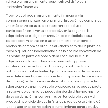
vehículo en arrendamiento, quien sufre el daño es la
Institución Financiera.
Y por lo que hace al arrendamiento financiero y la
compraventa a plazos, en el primero, la opción de compra es
una más entre otras que existe (prórroga del uso,
participación en la venta a tercero), y en la segunda, la
adquisición es el objeto mismo, único e ineludible de su
celebración; mientras en el arrendamiento financiero la
opción de compra se produce al vencimiento de un plazo de
mero alquiler, con independencia de la posible conversión de
las rentas en parte del precio de la cosa, por lo cual la
adquisición sólo se da hasta ese momento, y previa
satisfacción de ciertas condiciones (cumplimiento de
obligaciones contractuales, fijación de precio o de las bases
para determinarlo, aviso con cierta anticipación de la elección
de compra), en la compraventa en abonos, por su parte, la
adquisición o transmisión de la propiedad salvo que se pacte
la reserva de dominio, se puede dar desde el tiempo mismo
de su celebración, al convenir las partes sobre la cosa y el
precio, sin perjuicio de que la falta de pago de este último dé
lugar a acciones de rescisión o cumplimiento contractual, y