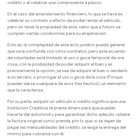
crédito o al celebrar una compraventa a plazos.
En el caso del arrendamiento financiero, lo que se hace es
celebrar un contrato a efecto de poder rentar el vehículo,
pero sin tener la propiedad de este, salvo que a futuro se
cumplan ciertas condiciones para su enajenación.
Esto es, la complejidad de este acto jurídico puede generar
que se le confunda con otros contratos, pero este acuerdo
de voluntades está limitado al uso o goce temporal de una
cosa, con la posibilidad de poder adquirir el bien y es
precisamente la opción, ya sea de adquirir el bien o venderlo
a un tercero, o prorrogar el uso o goce de la cosa (Porque
pueden darse cualquiera de esos tres hechos), un elemento
que le caracteriza.
Por su parte, adquirir un vehículo a crédito significa que una
Institución Crediticia te presta dinero para que puedas
hacerte del automóvil y para garantizar dicho adeudo, retiene
la factura original como prenda, por lo que, si se dejan de
pagar las mensualidades del crédito, se exige la entrega del
mismo para cobrarse con él.