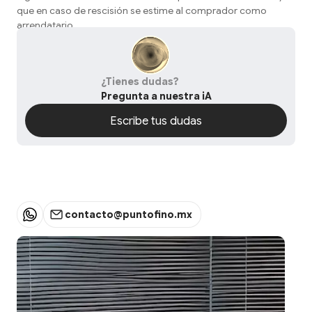
que en caso de rescisión se estime al comprador como
arrendatario.
¿Tienes dudas?
Pregunta a nuestra iA
Escribe tus dudas
Escribe tus dudas
contacto@puntofino.mx