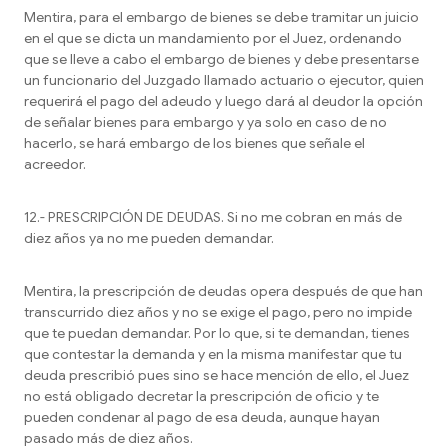
Mentira, para el embargo de bienes se debe tramitar un juicio
en el que se dicta un mandamiento por el Juez, ordenando
que se lleve a cabo el embargo de bienes y debe presentarse
un funcionario del Juzgado llamado actuario o ejecutor, quien
requerirá el pago del adeudo y luego dará al deudor la opción
de señalar bienes para embargo y ya solo en caso de no
hacerlo, se hará embargo de los bienes que señale el
acreedor.
12.- PRESCRIPCIÓN DE DEUDAS. Si no me cobran en más de
diez años ya no me pueden demandar.
Mentira, la prescripción de deudas opera después de que han
transcurrido diez años y no se exige el pago, pero no impide
que te puedan demandar. Por lo que, si te demandan, tienes
que contestar la demanda y en la misma manifestar que tu
deuda prescribió pues sino se hace mención de ello, el Juez
no está obligado decretar la prescripción de oficio y te
pueden condenar al pago de esa deuda, aunque hayan
pasado más de diez años.