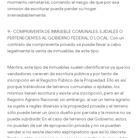
momento rematarse, corriendo el riesgo de que por esa
omisión de escriturar pueda perder su hogar
irremediablemente.
9.- COMPRAVENTA DE INMUEBLE COMUNALES, EJIDALES O
PERTENECIENTES AL GOBIERNO FEDERAL O LOCAL. Con un
contrato de compraventa privado se puede llevar a cabo
legalmente la venta de inmuebles de este tipo.
Mentira, este tipo de inmuebles suelen identificarse ya que los
vendedores carecen de escritura pública y por tanto de
inscripción en el Registro Público de la Propiedad. Ello es así
porque tratándose de terrenos comunales o ejidales, los
mismos tienen escritura y existe una inscripción, pero en el
Registro Agrario Nacional; sin embargo, al ser un tema agrario
se sujeta a reglas diversas a la propiedad privada y el terreno
sólo puede tener un único dueño por parcela y la misma no se
puede subdividir. En el caso de terrenos del Gobierno, estos
no pueden de ser de apropiación privada y no se pueden
vender si no existe decreto expropiatorio que así lo decrete.