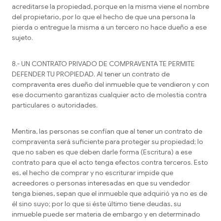
acreditarse la propiedad, porque en la misma viene el nombre
del propietario, por lo que el hecho de que una persona la
pierda o entregue la misma a un tercero no hace dueño a ese
sujeto.
8.- UN CONTRATO PRIVADO DE COMPRAVENTA TE PERMITE
DEFENDER TU PROPIEDAD. Al tener un contrato de
compraventa eres dueño del inmueble que te vendieron y con
ese documento garantizas cualquier acto de molestia contra
particulares o autoridades.
Mentira, las personas se confían que al tener un contrato de
compraventa será suficiente para proteger su propiedad; lo
que no saben es que deben darle forma (Escritura) a ese
contrato para que el acto tenga efectos contra terceros. Esto
es, el hecho de comprar y no escriturar impide que
acreedores o personas interesadas en que su vendedor
tenga bienes, sepan que el inmueble que adquirió ya no es de
él sino suyo; por lo que si éste último tiene deudas, su
inmueble puede ser materia de embargo y en determinado