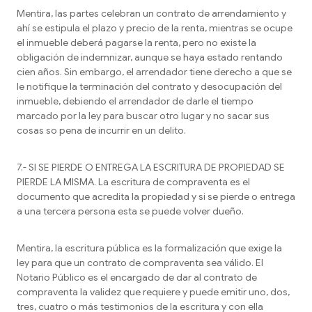
Mentira, las partes celebran un contrato de arrendamiento y
ahí se estipula el plazo y precio de la renta, mientras se ocupe
el inmueble deberá pagarse la renta, pero no existe la
obligación de indemnizar, aunque se haya estado rentando
cien años. Sin embargo, el arrendador tiene derecho a que se
le notifique la terminación del contrato y desocupación del
inmueble, debiendo el arrendador de darle el tiempo
marcado por la ley para buscar otro lugar y no sacar sus
cosas so pena de incurrir en un delito.
7.- SI SE PIERDE O ENTREGA LA ESCRITURA DE PROPIEDAD SE
PIERDE LA MISMA. La escritura de compraventa es el
documento que acredita la propiedad y si se pierde o entrega
a una tercera persona esta se puede volver dueño.
Mentira, la escritura pública es la formalización que exige la
ley para que un contrato de compraventa sea válido. El
Notario Público es el encargado de dar al contrato de
compraventa la validez que requiere y puede emitir uno, dos,
tres, cuatro o más testimonios de la escritura y con ella