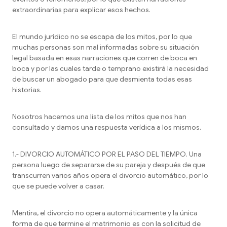
extraordinarias para explicar esos hechos.
El mundo jurídico no se escapa de los mitos, por lo que
muchas personas son mal informadas sobre su situación
legal basada en esas narraciones que corren de boca en
boca y por las cuales tarde o temprano existirá la necesidad
de buscar un abogado para que desmienta todas esas
historias.
Nosotros hacemos una lista de los mitos que nos han
consultado y damos una respuesta verídica a los mismos.
1.- DIVORCIO AUTOMÁTICO POR EL PASO DEL TIEMPO. Una
persona luego de separarse de su pareja y después de que
transcurren varios años opera el divorcio automático, por lo
que se puede volver a casar.
Mentira, el divorcio no opera automáticamente y la única
forma de que termine el matrimonio es con la solicitud de