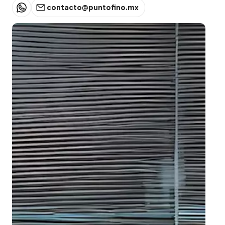
contacto@puntofino.mx