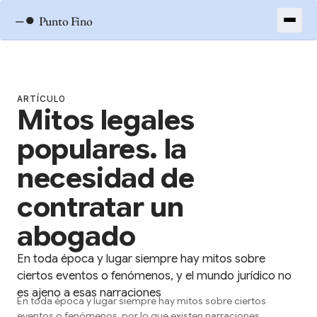
–●
Punto Fino
ARTÍCULO
Mitos legales
populares. la
necesidad de
contratar un
abogado
En toda época y lugar siempre hay mitos sobre
ciertos eventos o fenómenos, y el mundo jurídico no
es ajeno a esas narraciones
En toda época y lugar siempre hay mitos sobre ciertos
eventos o fenómenos, por lo que existen narraciones