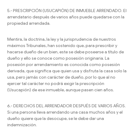
5.- PRESCRIPCIÓN (USUCAPIÓN) DE INMUEBLE ARRENDADO. El
arrendatario después de varios años puede quedarse con la
propiedad arrendada.
Mentira, la doctrina, la ley y la jurisprudencia de nuestros
máximos Tribunales, han sostenido que, para prescribir y
hacerse dueño de un bien, este se debe poseerse a título de
dueño y ello se conoce como posesión originaria. La
posesión por arrendamiento es conocida como posesión
derivada, que significa que quien usa y disfruta la casa solo la
usa, pero jamás con carácter de dueño, por lo que al no
ejercer tal carácter no podrá exigir la prescripción
(Usucapión) de ese inmueble, aunque pasen cien años.
6.- DERECHOS DEL ARRENDADOR DESPUÉS DE VARIOS AÑOS.
Si una persona lleva arrendando una casa muchos años y el
dueño quiere que la desocupe, se le debe dar una
indemnización.