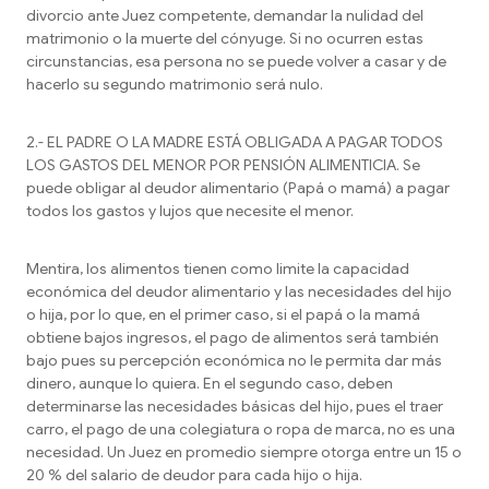
divorcio ante Juez competente, demandar la nulidad del
matrimonio o la muerte del cónyuge. Si no ocurren estas
circunstancias, esa persona no se puede volver a casar y de
hacerlo su segundo matrimonio será nulo.
2.- EL PADRE O LA MADRE ESTÁ OBLIGADA A PAGAR TODOS
LOS GASTOS DEL MENOR POR PENSIÓN ALIMENTICIA. Se
puede obligar al deudor alimentario (Papá o mamá) a pagar
todos los gastos y lujos que necesite el menor.
Mentira, los alimentos tienen como limite la capacidad
económica del deudor alimentario y las necesidades del hijo
o hija, por lo que, en el primer caso, si el papá o la mamá
obtiene bajos ingresos, el pago de alimentos será también
bajo pues su percepción económica no le permita dar más
dinero, aunque lo quiera. En el segundo caso, deben
determinarse las necesidades básicas del hijo, pues el traer
carro, el pago de una colegiatura o ropa de marca, no es una
necesidad. Un Juez en promedio siempre otorga entre un 15 o
20 % del salario de deudor para cada hijo o hija.