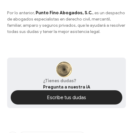
Por lo anterior,
Punto Fino Abogados, S.C.
, es un despacho
de abogados especialistas en derecho civil, mercantil,
familiar, amparo y seguros privados, que le ayudará a resolver
todas sus dudas y tener la mejor asistencia legal.
¿Tienes dudas?
Pregunta a nuestra iA
Escribe tus dudas
Escribe tus dudas