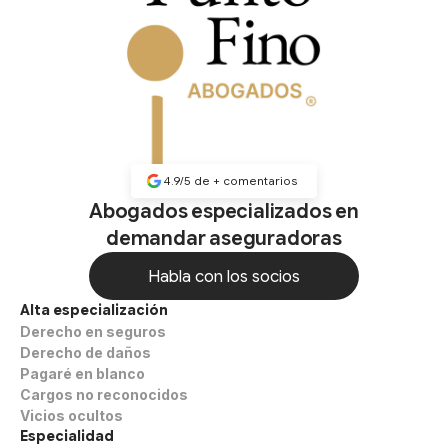
4.9/5 de
+
comentarios
Abogados especializados en
demandar aseguradoras
Habla con los socios
Alta especialización
Habla con los socios
Derecho en seguros
Derecho de daños
Pagaré en blanco
Cargos no reconocidos
Vicios ocultos
Especialidad