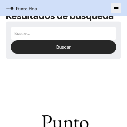
–●
Punto Fino
Resultados de búsqueda