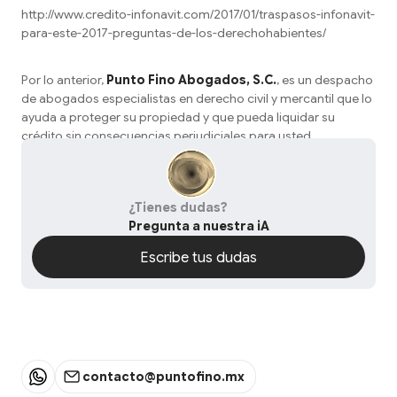
http://www.credito-infonavit.com/2017/01/traspasos-infonavit-
para-este-2017-preguntas-de-los-derechohabientes/
Por lo anterior,
Punto Fino Abogados, S.C.
, es un despacho
de abogados especialistas en derecho civil y mercantil que lo
ayuda a proteger su propiedad y que pueda liquidar su
crédito sin consecuencias perjudiciales para usted.
¿Tienes dudas?
Pregunta a nuestra iA
Escribe tus dudas
Escribe tus dudas
contacto@puntofino.mx