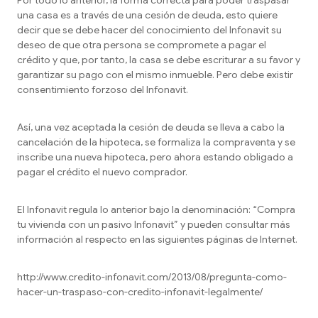
Por todo lo anterior, la forma correcta para poder traspasar
una casa es a través de una cesión de deuda, esto quiere
decir que se debe hacer del conocimiento del Infonavit su
deseo de que otra persona se compromete a pagar el
crédito y que, por tanto, la casa se debe escriturar a su favor y
garantizar su pago con el mismo inmueble. Pero debe existir
consentimiento forzoso del Infonavit.
Así, una vez aceptada la cesión de deuda se lleva a cabo la
cancelación de la hipoteca, se formaliza la compraventa y se
inscribe una nueva hipoteca, pero ahora estando obligado a
pagar el crédito el nuevo comprador.
El Infonavit regula lo anterior bajo la denominación: “Compra
tu vivienda con un pasivo Infonavit” y pueden consultar más
información al respecto en las siguientes páginas de Internet.
http://www.credito-infonavit.com/2013/08/pregunta-como-
hacer-un-traspaso-con-credito-infonavit-legalmente/