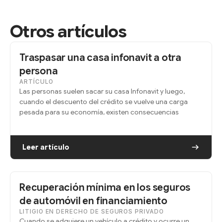
Otros artículos
Traspasar una casa infonavit a otra
persona
ARTÍCULO
Las personas suelen sacar su casa Infonavit y luego,
cuando el descuento del crédito se vuelve una carga
pesada para su economía, existen consecuencias
Leer artículo
Recuperación mínima en los seguros
de automóvil en financiamiento
LITIGIO EN DERECHO DE SEGUROS PRIVADO
Cuando se adquiere un vehículo a crédito y ocurre un