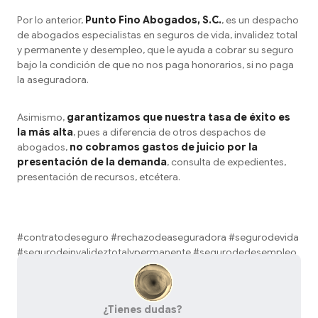
Por lo anterior,
Punto Fino Abogados, S.C.
, es un despacho
de abogados especialistas en seguros de vida, invalidez total
y permanente y desempleo, que le ayuda a cobrar su seguro
bajo la condición de que no nos paga honorarios, si no paga
la aseguradora.
Asimismo,
garantizamos que nuestra tasa de éxito es
la más alta
, pues a diferencia de otros despachos de
abogados,
no cobramos gastos de juicio por la
presentación de la demanda
, consulta de expedientes,
presentación de recursos, etcétera.
#contratodeseguro #rechazodeaseguradora #segurodevida
#segurodeinvalideztotalypermanente #segurodedesempleo
¿Tienes dudas?