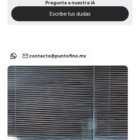
Pregunta a nuestra iA
Escribe tus dudas
Escribe tus dudas
contacto@puntofino.mx