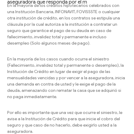
aseguradora que responda por el m
En la mayoría de los créditos hipotecarios celebrados con
una Institución Bancaria, INFONAVIT, FOVISSSTE o cualquier
otra institución de crédito, en los contratos se estipula una
cláusula por la cual autoriza a la institución a contratar un
seguro que garantice el pago de su deuda en caso de
fallecimiento, invalidez total y permanente e incluso
desempleo (Solo algunos meses de pago).
En la mayoría de los casos cuando ocurre el siniestro
(Fallecimiento, invalidez total y permanente o desempleo), la
Institución de Crédito en lugar de exigir el pago de las
mensualidades vencidas y por vencer a la aseguradora, inicia
una demanda en contra de usted y le exige el pago de la
deuda, amenazando con rematar la casa que se adquirió si
no paga inmediatamente.
Por ello es importante que una vez que ocurre el siniestro, le
avise a la Institución de Crédito para que inicie el cobro del
seguro y que caso de no hacerlo, debe exigirlo usted a la
aseguradora.