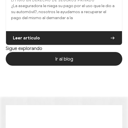
LITIGIO EN DERECHO DE SEGUROS PRIVADO
¿La aseguradora le niega su pago por el uso que le dio a
su automóvil?, nosotros le ayudamos a recuperar el
pago del mismo al demandar a la
Leer artículo
Sigue explorando
Ir al blog
Ir al blog