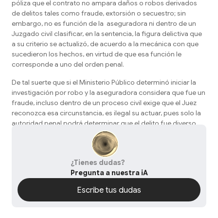
póliza que el contrato no ampara daños o robos derivados
de delitos tales como fraude, extorsión o secuestro; sin
embargo, no es función de la aseguradora ni dentro de un
Juzgado civil clasificar, en la sentencia, la figura delictiva que
a su criterio se actualizó, de acuerdo a la mecánica con que
sucedieron los hechos, en virtud de que esa función le
corresponde a uno del orden penal.
De tal suerte que si el Ministerio Público determinó iniciar la
investigación por robo y la aseguradora considera que fue un
fraude, incluso dentro de un proceso civil exige que el Juez
reconozca esa circunstancia, es ilegal su actuar, pues solo la
autoridad penal podrá determinar que el delito fue diverso.
¿Tienes dudas?
Pregunta a nuestra iA
Escribe tus dudas
Escribe tus dudas