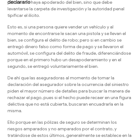
declararlo
persona se haya apoderado del bien, sino que debe
levantarse la carpeta de investigación y la autoridad penal
tipificar el ilícito.
Esto es, si una persona quiere vender un vehículo y al
momento de encontrarse le sacan una pistola y se llevan el
bien, se configura el delito de robo; pero si en cambio se
entregó dinero falso como forma de pago y se llevaron el
automóvil, se configura del delito de fraude, diferenciándose
porque en el primero hubo un desapoderamiento y en el
segundo, se entregó voluntariamente el bien.
De ahí que las aseguradoras al momento de tomar la
declaración del asegurador sobre la ocurrencia del siniestro
piden el mayor número de detalles para buscar la manera de
rechazar el pago, pues si el hecho puede recaer en una figura
delictiva que no está cubierta, buscaran encuadrarla en la
misma.
Ello porque en las pólizas de seguro se determinan los
riesgos amparados y no amparados por el contrato, y
tratándose de estos últimos, generalmente se establece en la