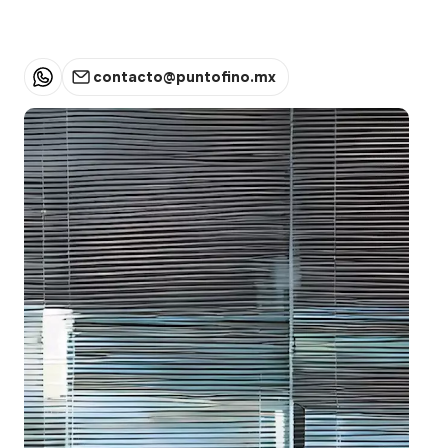
contacto@puntofino.mx