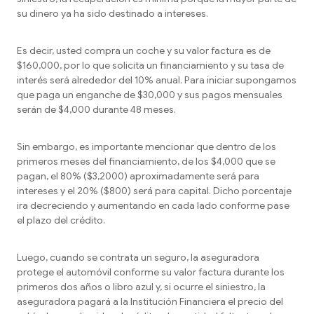
su dinero ya ha sido destinado a intereses.
Es decir, usted compra un coche y su valor factura es de
$160,000, por lo que solicita un financiamiento y su tasa de
interés será alrededor del 10% anual. Para iniciar supongamos
que paga un enganche de $30,000 y sus pagos mensuales
serán de $4,000 durante 48 meses.
Sin embargo, es importante mencionar que dentro de los
primeros meses del financiamiento, de los $4,000 que se
pagan, el 80% ($3,2000) aproximadamente será para
intereses y el 20% ($800) será para capital. Dicho porcentaje
ira decreciendo y aumentando en cada lado conforme pase
el plazo del crédito.
Luego, cuando se contrata un seguro, la aseguradora
protege el automóvil conforme su valor factura durante los
primeros dos años o libro azul y, si ocurre el siniestro, la
aseguradora pagará a la Institución Financiera el precio del