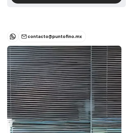
Escribe tus dudas
contacto@puntofino.mx