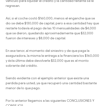
vehículo para liquidar el crédito y la cantidad faltante se le
regresan.
Así, si el coche costó $160,000, menos el enganche que se
dio se debe $130,000 de capital, pero a esa cantidad hay que
restarle todavía el pago de las 10 mensualidades de $4,000
que se dieron, quedando aproximadamente que $32,000
fueron de intereses y $8,000 de capital.
En ese tenor, al momento del siniestro y de que paga la
aseguradora, la misma le entrega a la financiera los $160,000
y ésta última debe devolverle $32,000 que es el monto
sobrante del crédito.
Siendo evidente con el ejemplo anterior que existe una
perdida para usted, ya que recuperó una cantidad bastante
menor de lo que pago.
Por lo anterior llegamos a las siguientes CONCLUSIONES Y
CONSEJOS.