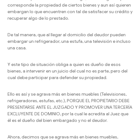
corresponde la propiedad de ciertos bienes y aun así quieren
embargan lo que encuentren con tal de satisfacer su crédito y
recuperar algo de lo prestado.
De tal manera, que al llegar al domicilio del deudor pueden
embargar un refrigerador, una estufa, una televisión e incluso
una casa.
Y este tipo de situación obliga a quien es dueño de esos
bienes, a intervenir en un juicio del cual no es parte, pero del
cual debe participar para defender su propiedad.
Ello es así y se agrava más en bienes muebles (Televisiones,
refrigeradores, estufas, etc.), PORQUE EL PROPIETARIO DEBE
PRESENTARSE ANTE EL JUZGADO Y PROMOVER UNA TERCERÍA
EXCLUYENTE DE DOMINIO, por la cual le acredita al Juez que
él es el dueño del bien embargado y no el deudor.
Ahora, decimos que se agrava más en bienes muebles,