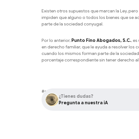
Existen otros supuestos que marcan la Ley, pero
impiden que alguno o todos los bienes que se a
parte de la sociedad conyugal.
Por lo anterior,
Punto Fino Abogados, S.C.
, e
en derecho familiar, que le ayuda a resolver los 
cuando los mismos forman parte de la sociedad 
porcentaje correspondiente sin tener derecho a
#sociedadconyugal
¿Tienes dudas?
Pregunta a nuestra iA