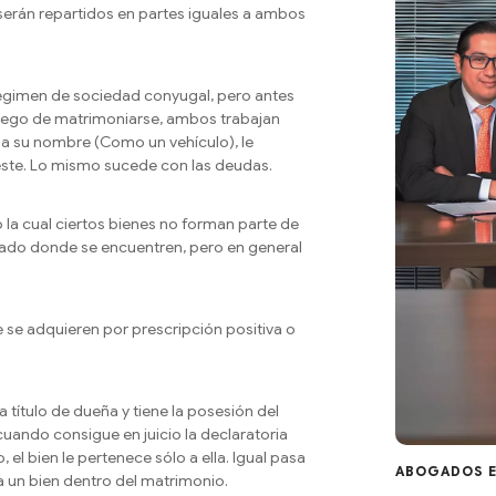
serán repartidos en partes iguales a ambos
régimen de sociedad conyugal, pero antes
luego de matrimoniarse, ambos trabajan
a su nombre (Como un vehículo), le
este. Lo mismo sucede con las deudas.
 la cual ciertos bienes no forman parte de
tado donde se encuentren, pero en general
e se adquieren por prescripción positiva o
 título de dueña y tiene la posesión del
cuando consigue en juicio la declaratoria
el bien le pertenece sólo a ella. Igual pasa
ABOGADOS E
ica un bien dentro del matrimonio.