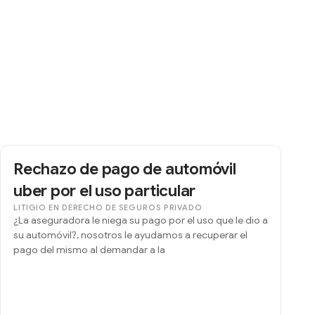
Rechazo de pago de automóvil
uber por el uso particular
LITIGIO EN DERECHO DE SEGUROS PRIVADO
¿La aseguradora le niega su pago por el uso que le dio a
su automóvil?, nosotros le ayudamos a recuperar el
pago del mismo al demandar a la