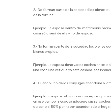
2.- No forman parte de la sociedad los bienes q
de la fortuna.
Ejemplo. La esposa dentro del matrimonio recib
casa sólo será de ella y no del esposo.
3.- No forman parte de la sociedad los bienes 
bienes propios.
Ejemplo. La esposa tiene varios coches antes d
una casa una vez que ya está casada, ese inmueb
4.- Cuando uno de los cónyuges abandone al otr
Ejemplo. El esposo abandona a su esposa para ir
en ese tiempo la esposa adquiere casas, coches 
derecho al 50% por haber abandonado el hogar