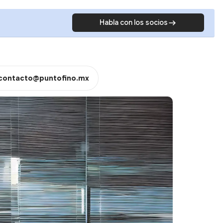
Habla con los socios
contacto@puntofino.mx