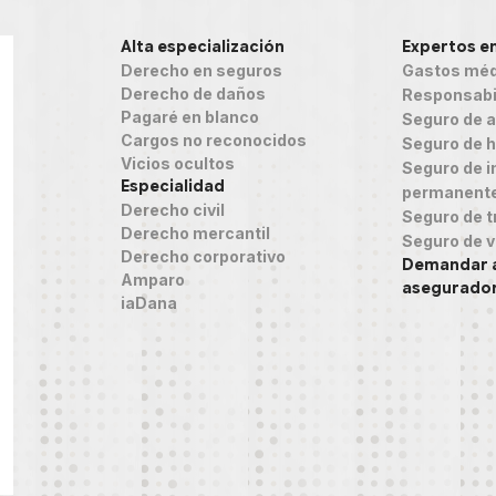
Alta especialización
Expertos e
Derecho en seguros
Gastos méd
Derecho de daños
Responsabil
Pagaré en blanco
Seguro de 
Cargos no reconocidos
Seguro de h
Vicios ocultos
Seguro de in
Especialidad
permanent
Derecho civil
Seguro de t
Derecho mercantil
Seguro de v
Derecho corporativo
Demandar 
Amparo
asegurado
iaDana