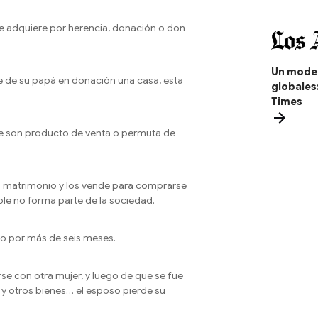
ue adquiere por herencia, donación o don
Un model
e de su papá en donación una casa, esta
globales
Times
que son producto de venta o permuta de
el matrimonio y los vende para comprarse
le no forma parte de la sociedad.
o por más de seis meses.
se con otra mujer, y luego de que se fue
y otros bienes… el esposo pierde su
.