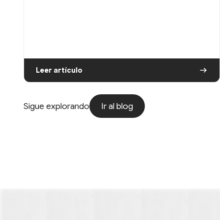
Leer artículo
Ir al blog
Sigue explorando
Ir al blog