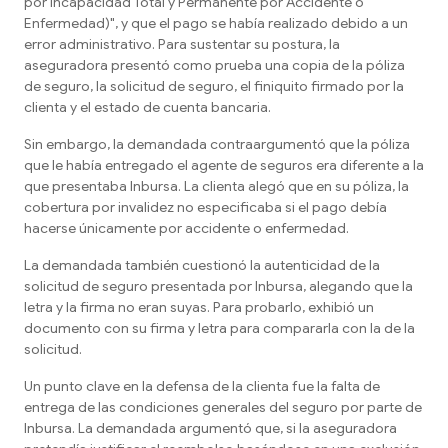
por Incapacidad Total y Permanente por Accidente o
Enfermedad)", y que el pago se había realizado debido a un
error administrativo. Para sustentar su postura, la
aseguradora presentó como prueba una copia de la póliza
de seguro, la solicitud de seguro, el finiquito firmado por la
clienta y el estado de cuenta bancaria.
Sin embargo, la demandada contraargumentó que la póliza
que le había entregado el agente de seguros era diferente a la
que presentaba Inbursa. La clienta alegó que en su póliza, la
cobertura por invalidez no especificaba si el pago debía
hacerse únicamente por accidente o enfermedad.
La demandada también cuestionó la autenticidad de la
solicitud de seguro presentada por Inbursa, alegando que la
letra y la firma no eran suyas. Para probarlo, exhibió un
documento con su firma y letra para compararla con la de la
solicitud.
Un punto clave en la defensa de la clienta fue la falta de
entrega de las condiciones generales del seguro por parte de
Inbursa. La demandada argumentó que, si la aseguradora