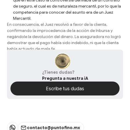
que en este caso la controversia derivaba de un contrato
de seguro, el cual es de naturaleza mercantil, por lo que la
competencia para conocer del asunto era de un Juez
Mercantil.
En consecuencia, el Juez resolvió a favor de la clienta,
confirmando la improcedencia de la acción de Inbursa y
negándole la devolución del dinero. La aseguradora no logró
demostrar que el pago había sido indebido, ni que la clienta
había actuado de mala fe.
¿Tienes dudas?
Pregunta a nuestra iA
Escribe tus dudas
Escribe tus dudas
contacto@puntofino.mx