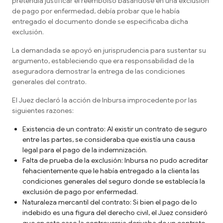
pretendía justificar el reembolso basándose en una exclusión
de pago por enfermedad, debía probar que le había
entregado el documento donde se especificaba dicha
exclusión.
La demandada se apoyó en jurisprudencia para sustentar su
argumento, estableciendo que era responsabilidad de la
aseguradora demostrar la entrega de las condiciones
generales del contrato.
El Juez declaró la acción de Inbursa improcedente por las
siguientes razones:
Existencia de un contrato: Al existir un contrato de seguro
entre las partes, se consideraba que existía una causa
legal para el pago de la indemnización.
Falta de prueba de la exclusión: Inbursa no pudo acreditar
fehacientemente que le había entregado a la clienta las
condiciones generales del seguro donde se establecía la
exclusión de pago por enfermedad.
Naturaleza mercantil del contrato: Si bien el pago de lo
indebido es una figura del derecho civil, el Juez consideró