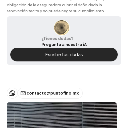
obligación de la aseguradora cubrir el daño dada la
renovación tacita y no puede negar su cumplimiento.
¿Tienes dudas?
Pregunta a nuestra iA
Escribe tus dudas
Escribe tus dudas
contacto@puntofino.mx