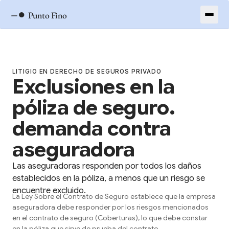
–●
Punto Fino
LITIGIO EN DERECHO DE SEGUROS PRIVADO
Exclusiones en la
póliza de seguro.
demanda contra
aseguradora
Las aseguradoras responden por todos los daños
establecidos en la póliza, a menos que un riesgo se
encuentre excluido.
La Ley Sobre el Contrato de Seguro establece que la empresa
aseguradora debe responder por los riesgos mencionados
en el contrato de seguro (Coberturas), lo que debe constar
en la póliza que sirve de prueba del contrato.