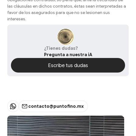
las cláusulas en dichos contratos, éstas sean interpretadas a
favor de los asegurados para que no se lesionen sus
intereses.
¿Tienes dudas?
Pregunta a nuestra iA
Escribe tus dudas
Escribe tus dudas
contacto@puntofino.mx