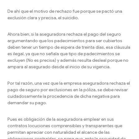
De ahí que el motivo de rechazo fue porque se pactó una
exclusión clara y precisa, el suicidio.
Ahora bien, si la aseguradora rechaza el pago del seguro
argumentando que los padecimientos para ser cubiertos
deben tener un tiempo de espera de treinta días, esa cláusula
es ilegal, ya que no señala que tipo de padecimientos se
excluyen (No es precisa) y además resulta desleal porque no
ampara al asegurado desde el inicio de su vigencia.
Por tal razón, una vez que la empresa aseguradora rechaza el
pago de seguro por exclusiones en la póliza, se debe revisar
cuidadosamente la procedencia de dicha negativa para
demandar su pago.
Pues es obligación de la aseguradora emplear en sus
contratos locuciones comprensibles y transparentes que
permitan apreciar con naturalidad el alcance de las
obligaciones contraídas, so pena que, ante la oscuridad de