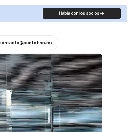
Habla con los socios
contacto@puntofino.mx