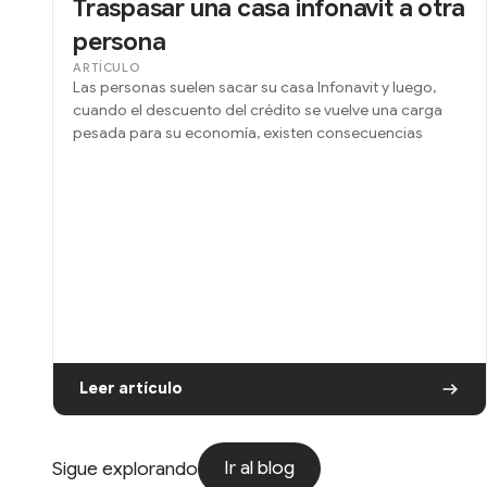
Traspasar una casa infonavit a otra
persona
ARTÍCULO
Las personas suelen sacar su casa Infonavit y luego,
cuando el descuento del crédito se vuelve una carga
pesada para su economía, existen consecuencias
Leer artículo
Ir al blog
Sigue explorando