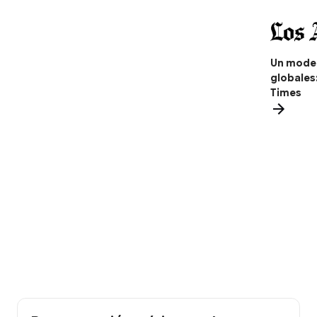
Un model
globales
Times