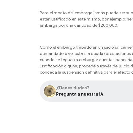
Pero el monto del embargo jamás puede ser supe
estar justificado en este mismo, por ejemplo, s
embarga por una cantidad de $200,000.
Como el embargo trabado en un juicio únicament
demandado para cubrir la deuda (prestaciones d
cuando se lleguen a embargar cuentas bancaria
justificación alguna, procede a través del juicio
conceda la suspensión definitiva para el efecto d
¿Tienes dudas?
Pregunta a nuestra iA