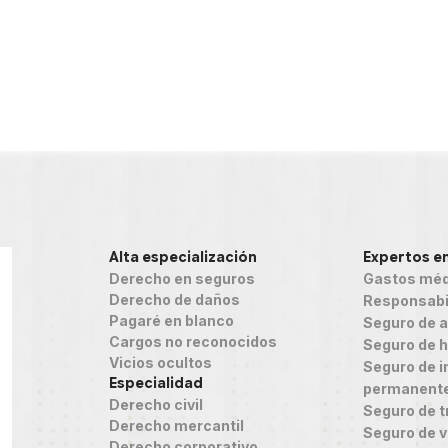
Alta especialización
Expertos e
Derecho en seguros
Gastos méd
Derecho de daños
Responsabil
Pagaré en blanco
Seguro de 
Cargos no reconocidos
Seguro de h
Vicios ocultos
Seguro de in
Especialidad
permanent
Derecho civil
Seguro de t
Derecho mercantil
Seguro de v
Derecho corporativo