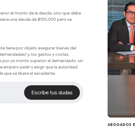
rior al monto de la deuda, sino que debe
e tiene una deuda de $100,000 pero se
e tiene por objeto asegurar bienes del
emandadas) y, los gastos y costas,
s por un monto superior al demandado, sin
 de amparo pedir y exigir que la autoridad
e que se libere el excedente.
Escribe tus dudas
Escribe tus dudas
ABOGADOS E