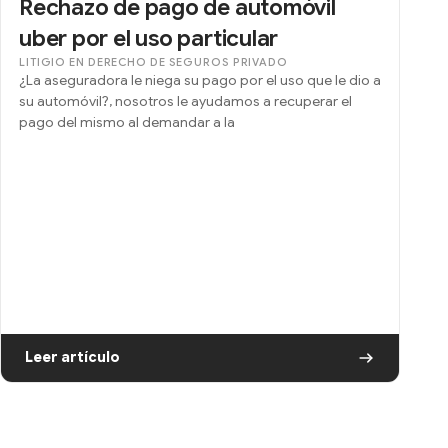
Rechazo de pago de automóvil
uber por el uso particular
LITIGIO EN DERECHO DE SEGUROS PRIVADO
¿La aseguradora le niega su pago por el uso que le dio a
su automóvil?, nosotros le ayudamos a recuperar el
pago del mismo al demandar a la
Leer artículo