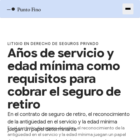
–●
Punto Fino
LITIGIO EN DERECHO DE SEGUROS PRIVADO
Años de servicio y
edad mínima como
requisitos para
cobrar el seguro de
retiro
En el contrato de seguro de retiro, el reconocimiento
de la antigüedad en el servicio y la edad mínima
En el contrato de seguro de retiro, el reconocimiento de la
juegan un papel determinante
antigüedad en el servicio y la edad mínima juegan un papel