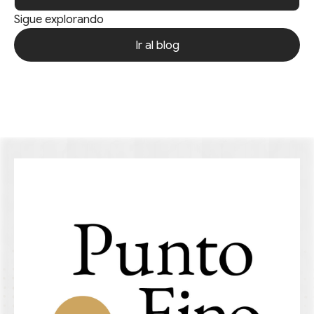
Sigue explorando
Ir al blog
Ir al blog