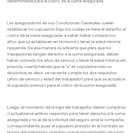
determinante para el cobro de la suma asegurada.
Las aseguradoras en sus Condiciones Generales suelen
establecer los supuestos bajo los cuales se tiene el derecho al
cobro de la suma asegurada, a saber, haber cotizado los
años que se establecen en la misma y tener la edad mínima
requerida. De esa manera se advierte que para que los
trabajadores tengan derecho a la suma asegurada, deben
haber cotizado los años de servicio y tener la edad mínima ahí
prevista, cuenta habida que la "y" es copulativa mas no
disyuntiva, es decir, se necesita cumplir los dos requisitos
(años de servicio y edad del trabajador) para que se actualice
el supuesto previsto para el cobro de la suma asegurada.
Luego, al momento de la baja del trabajador deben cumplirse
o actualizarse ambos requisitos para tener derecho a la suma
asegurada y no al de la solicitud del seguro ante la compañía
correspondiente, pues el supuesto previsto en el contrato es
la baja del trabajador, mientras que el requerimiento de pago