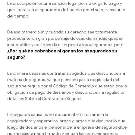
La prescripción es una sanción legal por no exigir tu pago y
que libera a la aseguradora de hacerlo por el solo transcurso
del tiempo.
De esa manera aún y cuando su derecho sea totalmente
procedente, un gran porcentaje de esas demandas quedan
incobrables y no se les da ni un peso a los asegurados, pero
¿Por qué no cobraban ni ganan los asegurados su
seguro?
La primera causa es contratar abogados que desconocen la
materia de seguros, ya que piensan que la exigibilidad del
seguro se regula por el Código de Comercio que establece la
obligación de pago de diez años y desconocen la regulación
de la Ley Sobre el Contrato de Seguro.
La segunda causa es no documentar el reclamo a la
aseguradora y esperar las largas y largas que dan, por lo que
luego de dos años el personal de la empresa de seguros dice
que no existe nada firmado y niegan las comunicaciones