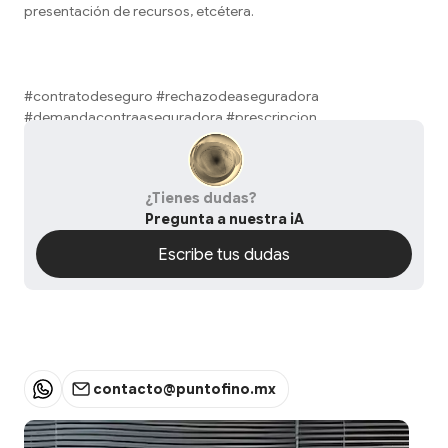
presentación de recursos, etcétera.
#contratodeseguro #rechazodeaseguradora
#demandacontraaseguradora #prescripcion
¿Tienes dudas?
Pregunta a nuestra iA
Escribe tus dudas
Escribe tus dudas
contacto@puntofino.mx